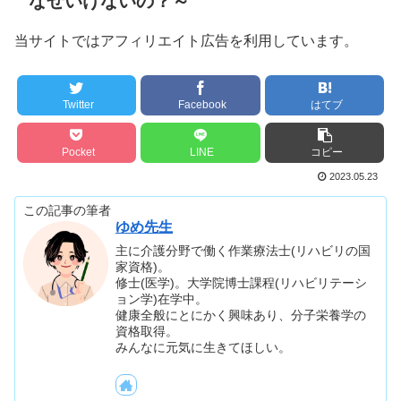
なぜいけないの？～
当サイトではアフィリエイト広告を利用しています。
Twitter
Facebook
はてブ
Pocket
LINE
コピー
2023.05.23
この記事の筆者
ゆめ先生
主に介護分野で働く作業療法士(リハビリの国
家資格)。
修士(医学)。大学院博士課程(リハビリテーシ
ョン学)在学中。
健康全般にとにかく興味あり、分子栄養学の
資格取得。
みんなに元気に生きてほしい。