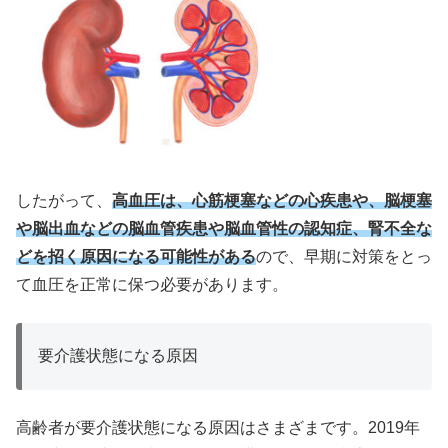
したがって、
高血圧は、心筋梗塞などの心疾患や、脳梗塞
や脳出血などの脳血管疾患
や
脳血管性
の
認知症
、腎不全な
どを招く原因になる可能性がある
ので、早期に対策をとっ
て血圧を正常に保つ必要があります。
要介護状態になる原因
高齢者が要介護状態になる原因はさまざまです。2019年