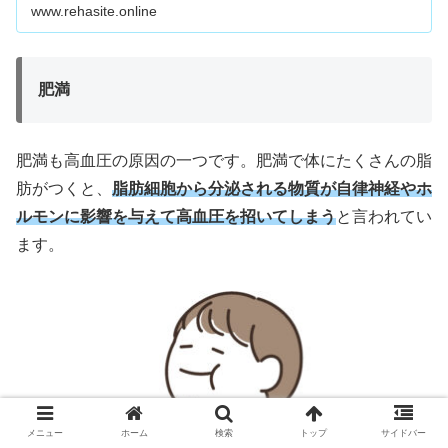
www.rehasite.online
る、汗がダラダラ垂れるなどの症状について。
肥満
肥満も高血圧の原因の一つです。肥満で体にたくさんの脂
肪がつくと、
脂肪細胞から分泌される物質が自律神経やホ
ルモンに影響を与えて高血圧を招いてしまう
と言われてい
ます。
メニュー
ホーム
検索
トップ
サイドバー