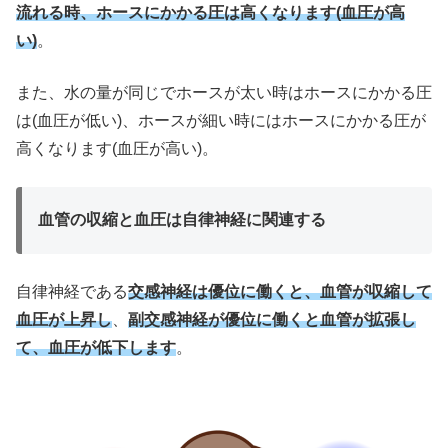
流れる時、ホースにかかる圧は高くなります(血圧が高
い)
。
また、水の量が同じでホースが太い時はホースにかかる圧
は(血圧が低い)、ホースが細い時にはホースにかかる圧が
高くなります(血圧が高い)。
血管の収縮と血圧は自律神経に関連する
自律神経である
交感神経は優位に働くと、血管が収縮して
血圧が上昇し
、
副交感神経が優位に働くと血管が拡張し
て、血圧が低下します
。