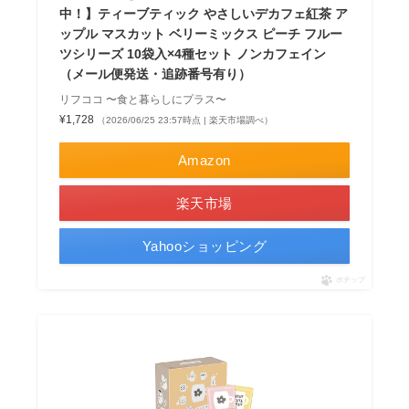
中！】ティーブティック やさしいデカフェ紅茶 ア
ップル マスカット ベリーミックス ピーチ フルー
ツシリーズ 10袋入×4種セット ノンカフェイン
（メール便発送・追跡番号有り）
リフココ 〜食と暮らしにプラス〜
¥1,728
（2026/06/25 23:57時点 | 楽天市場調べ）
Amazon
楽天市場
Yahooショッピング
ポチップ