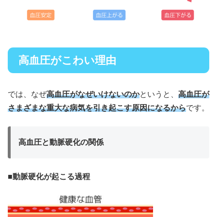
高血圧がこわい理由
では、なぜ
高血圧が
なぜ
いけないのか
というと、
高血圧が
さまざまな重大な病気を引き起こす原因になるから
です。
高血圧と動脈硬化の関係
■
動脈硬化が起こる過程