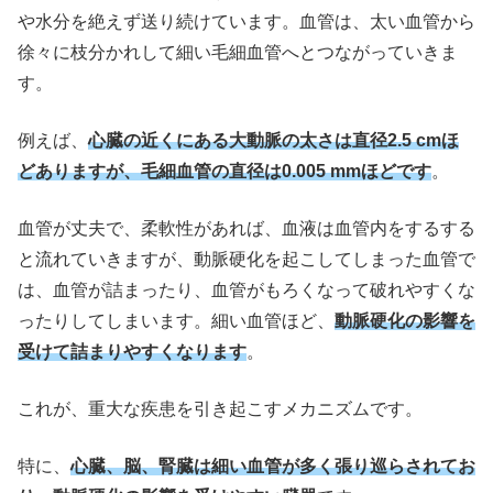
や水分を絶えず送り続けています。血管は、太い血管から
徐々に枝分かれして細い毛細血管へとつながっていきま
す。
例えば、
心臓の近くにある大動脈の太さは直径2.5 cmほ
どありますが、毛細血管の直径は0.005 mmほどです
。
血管が丈夫で、柔軟性があれば、血液は血管内をするする
と流れていきますが、動脈硬化を起こしてしまった血管で
は、血管が詰まったり、血管がもろくなって破れやすくな
ったりしてしまいます。細い血管ほど、
動脈硬化の影響を
受けて詰まりやすくなります
。
これが、重大な疾患を引き起こすメカニズムです。
特に、
心臓、脳、腎臓は細い血管が多く張り巡らされてお