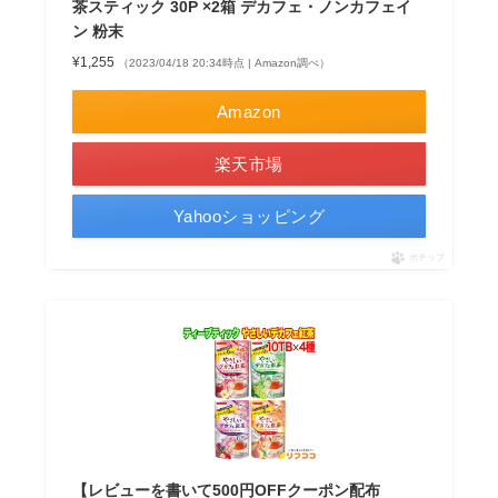
茶スティック 30P ×2箱 デカフェ・ノンカフェイ
ン 粉末
¥1,255
（2023/04/18 20:34時点 | Amazon調べ）
Amazon
楽天市場
Yahooショッピング
ポチップ
【レビューを書いて500円OFFクーポン配布