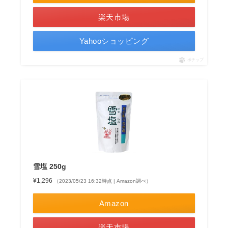
楽天市場
Yahooショッピング
ポチップ
雪塩 250g
¥1,296
（2023/05/23 16:32時点 | Amazon調べ）
Amazon
楽天市場