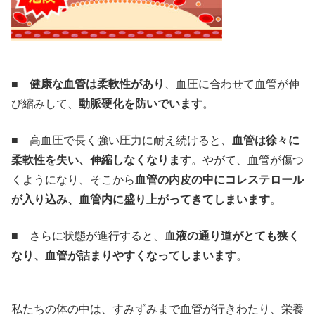
■
健康な血管は柔軟性があり
、血圧に合わせて血管が伸
び縮みして、
動脈硬化を防いでいます
。
■ 高血圧で長く強い圧力に耐え続けると、
血管は徐々に
柔軟性を失い、伸縮しなくなります
。やがて、血管が傷つ
くようになり、そこから
血管の内皮の中にコレステロール
が入り込み、血管内に盛り上がってきてしまいます
。
■ さらに状態が進行すると、
血液の通り道がとても狭く
なり、血管が詰まりやすくなってしまいます
。
私たちの体の中は、すみずみまで血管が行きわたり、栄養