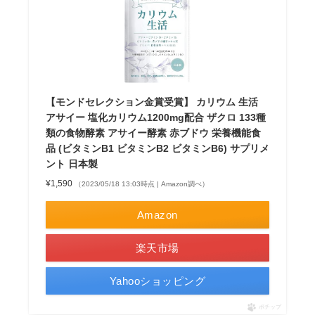
【モンドセレクション金賞受賞】 カリウム 生活
アサイー 塩化カリウム1200mg配合 ザクロ 133種
類の食物酵素 アサイー酵素 赤ブドウ 栄養機能食
品 (ビタミンB1 ビタミンB2 ビタミンB6) サプリメ
ント 日本製
¥1,590
（2023/05/18 13:03時点 | Amazon調べ）
Amazon
楽天市場
Yahooショッピング
ポチップ