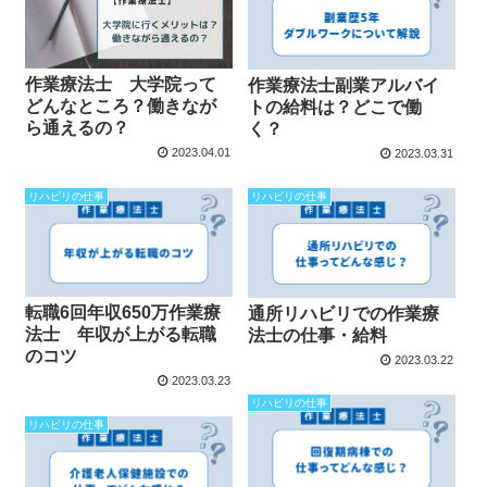
作業療法士 大学院って
作業療法士副業アルバイ
どんなところ？働きなが
トの給料は？どこで働
ら通えるの？
く？
2023.04.01
2023.03.31
リハビリの仕事
リハビリの仕事
転職6回年収650万作業療
通所リハビリでの作業療
法士 年収が上がる転職
法士の仕事・給料
のコツ
2023.03.22
2023.03.23
リハビリの仕事
リハビリの仕事