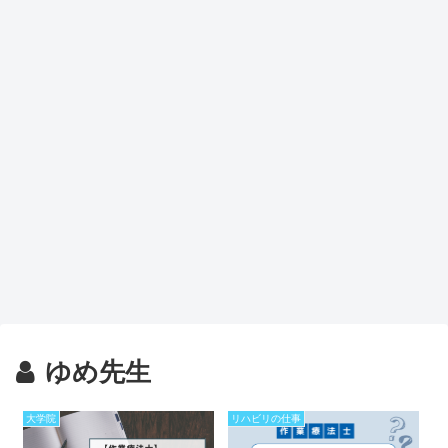
ゆめ先生
大学院
リハビリの仕事