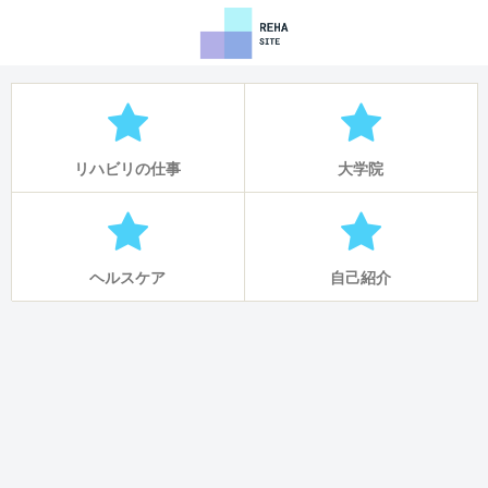
リハビリの仕事
大学院
ヘルスケア
自己紹介