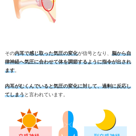
その
内耳で感じ取った気圧の変化
が信号となり、
脳から自
律神経へ気圧に合わせて体を調節するように指令が出され
ます
。
内耳がむくんでいると気圧の変化に対して、過剰に反応し
てしまう
と言われています。