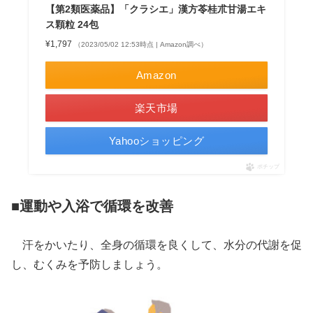
【第2類医薬品】「クラシエ」漢方苓桂朮甘湯エキ
ス顆粒 24包
¥1,797
（2023/05/02 12:53時点 | Amazon調べ）
Amazon
楽天市場
Yahooショッピング
ポチップ
■運動や入浴で循環を改善
汗をかいたり、全身の循環を良くして、水分の代謝を促
し、むくみを予防しましょう。