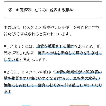
② 血管拡張、むくみに起因する痛み
雨の日は、ヒスタミン(炎症やアレルギーを引き起こす物
質)が多く合成されると言われています。
■ヒスタミンには、
血管を拡張させる働き
があるため、血
管が拡張した結果、
周囲の神経を圧迫して痛みを引き起こ
している
と考えられます。
■さらに、ヒスタミンの働きで
血管の透過性が上昇(血管の
壁を物質をすり抜けやすくなる)すると、血管内の水分が
細胞にしみだして、全身にむくみを引き起こしやすくなり
ます
。