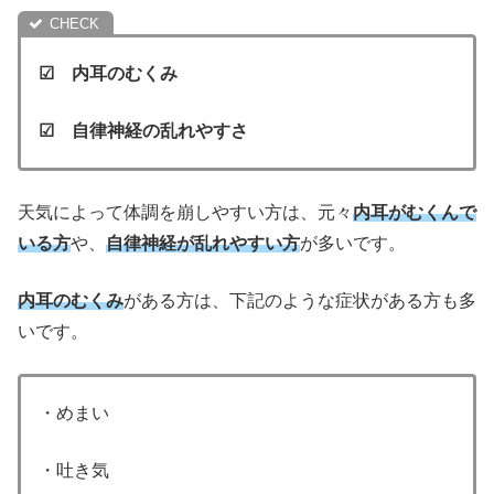
☑ 内耳のむくみ
☑ 自律神経の乱れやすさ
天気によって体調を崩しやすい方は、元々
内耳がむくんで
いる方
や、
自律神経が乱れやすい方
が多いです。
内耳のむくみ
がある方は、下記のような症状がある方も多
いです。
・めまい
・吐き気