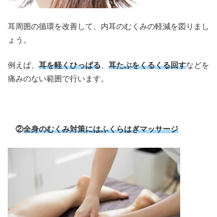
耳周囲の循環を改善して、内耳のむくみの軽減を図りまし
ょう。
例えば、
耳を軽く
ひっぱる
、
耳たぶをくるくる回す
などを
痛みのない範囲で行います。
②
全身のむくみ対策にはふくらはぎマッサージ