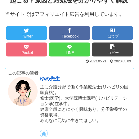
起こる？原因と対処法を分かりやすく解説
当サイトではアフィリエイト広告を利用しています。
Twitter
Facebook
はてブ
Pocket
LINE
コピー
2023.05.21
2023.05.09
この記事の筆者
ゆめ先生
主に介護分野で働く作業療法士(リハビリの国
家資格)。
修士(医学)。大学院博士課程(リハビリテーシ
ョン学)在学中。
健康全般にとにかく興味あり、分子栄養学の
資格取得。
みんなに元気に生きてほしい。