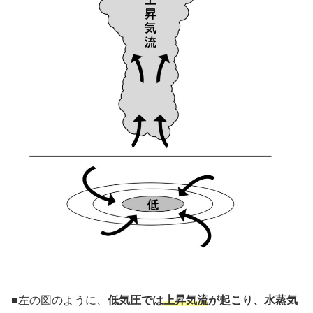
■左の図のように、
低気圧では
上昇気流
が起こり、水蒸気