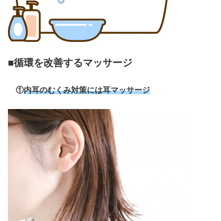
■循環を改善するマッサージ
①
内耳のむくみ対策には耳マッサージ