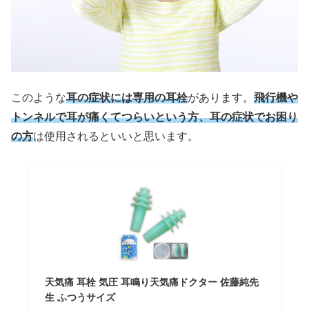
このような
耳の症状には専用の耳栓
があります。
飛行機や
トンネルで耳が痛くてつらいという方、耳の症状でお困り
の方
は使用されるといいと思います。
天気痛 耳栓 気圧 耳鳴り天気痛ドクター 佐藤純先
生 ふつうサイズ