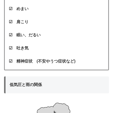
☑ めまい
☑ 肩こり
☑ 眠い、だるい
☑ 吐き気
☑ 精神症状 (不安やうつ症状など)
低気圧と雨の関係