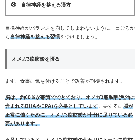
③ 自律神経を整える漢方
自律神経がバランスを崩してしまわないように、日ごろか
ら
自律神経を整える習慣
をつけましょう。
オメガ3脂肪酸を摂る
まず、食事に気を付けることで改善が期待されます。
脳は、約60％が脂質でできており、オメガ3脂肪酸(魚油に
含まれるDHAやEPA)を必要としています
。要するに
脳が
正常に働くために、オメガ3脂肪酸が十分に足りている必
要があります。
不足していると、オメガ3脂肪酸の代わりにトランス脂肪