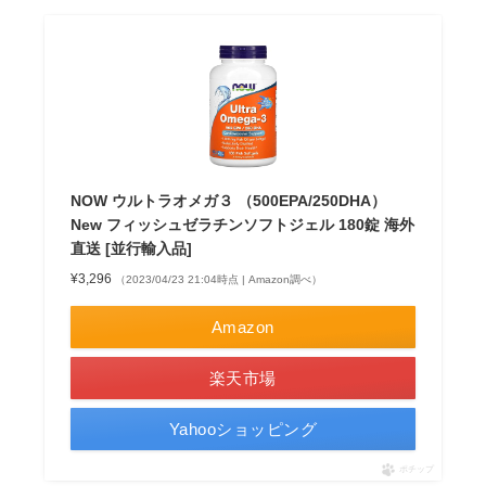
NOW ウルトラオメガ３ （500EPA/250DHA）
New フィッシュゼラチンソフトジェル 180錠 海外
直送 [並行輸入品]
¥3,296
（2023/04/23 21:04時点 | Amazon調べ）
Amazon
楽天市場
Yahooショッピング
ポチップ