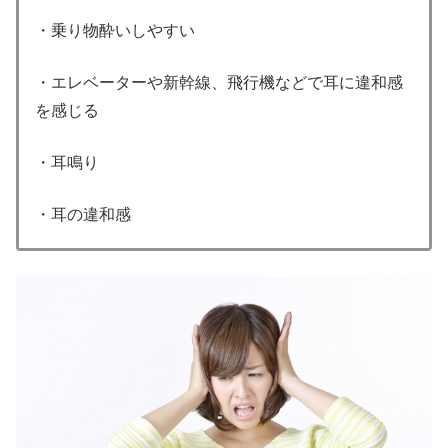
・乗り物酔いしやすい
・エレベーターや新幹線、飛行機などで耳に違和感
を感じる
・耳鳴り
・耳の違和感