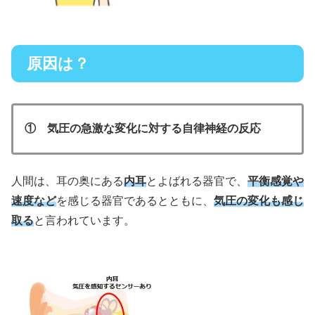
原因は？
① 気圧の急激な変化に対する自律神経の反応
人間は、耳の奥にある
内耳
とよばれる器官で、
平衡感覚や
速度など
を感じる器官であるとともに、
気圧の変化も感じ
取る
と言われています。