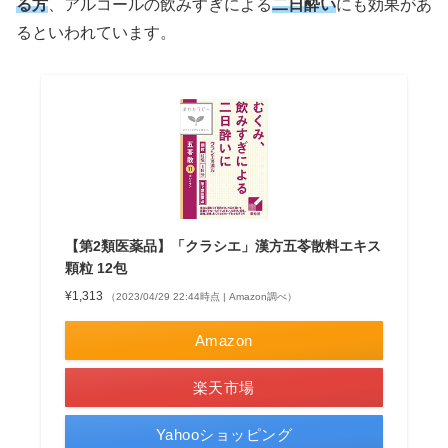
る方
、アルコールの飲みすぎによる
二日酔い
にも効果があ
るといわれています。
【第2類医薬品】「クラシエ」漢方五苓散料エキス
顆粒 12包
¥1,313
（2023/04/29 22:44時点 | Amazon調べ）
Amazon
楽天市場
Yahooショッピング