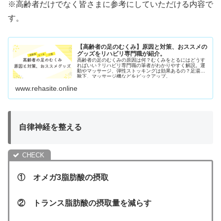
※高齢者だけでなく皆さまに参考にしていただける内容で
す。
【高齢者の足のむくみ】原因と対策、おススメの
グッズをリハビリ専門職が紹介。
高齢者の足のむくみの原因は何？むくみをとるにはどうす
ればいい？リハビリ専門職の筆者がわかりやすく解説。運
動やマッサージ、弾性ストッキングは効果あるの？足湯、
靴下、マッサージ機などをピックアップ。
www.rehasite.online
自律神経を整える
① オメガ3脂肪酸の摂取
② トランス脂肪酸の摂取量を減らす