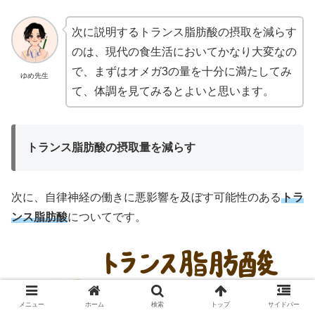
次に説明するトランス脂肪酸の摂取を減らす
のは、現代の食生活においてかなり大変なの
で、まずはオメガ3の量を十分に満たしてみ
ゆめ先生
て、体調を見てみるとよいと思います。
トランス脂肪酸の摂取量を減らす
次に、自律神経の働きに悪影響を及ぼす可能性のある
トラ
ンス脂肪酸
についてです。
メニュー
ホーム
検索
トップ
サイドバー