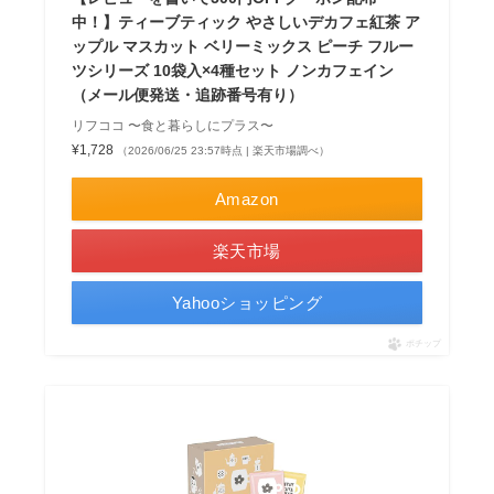
中！】ティーブティック やさしいデカフェ紅茶 ア
ップル マスカット ベリーミックス ピーチ フルー
ツシリーズ 10袋入×4種セット ノンカフェイン
（メール便発送・追跡番号有り）
リフココ 〜食と暮らしにプラス〜
¥1,728
（2026/06/25 23:57時点 | 楽天市場調べ）
Amazon
楽天市場
Yahooショッピング
ポチップ