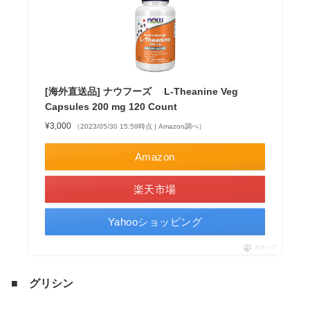
[海外直送品] ナウフーズ L-Theanine Veg
Capsules 200 mg 120 Count
¥3,000
（2023/05/30 15:59時点 | Amazon調べ）
Amazon
楽天市場
Yahooショッピング
ポチップ
■ グリシン