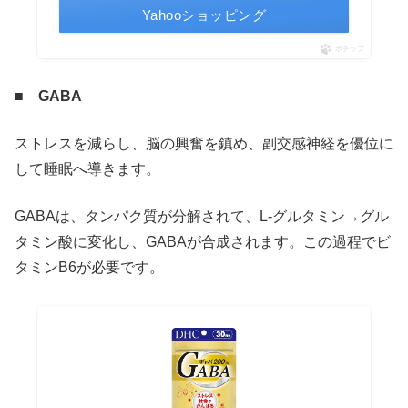
Yahooショッピング
ポチップ
■ GABA
ストレスを減らし、脳の興奮を鎮め、副交感神経を優位に
して睡眠へ導きます。
GABAは、タンパク質が分解されて、L-グルタミン→グル
タミン酸に変化し、GABAが合成されます。この過程でビ
タミンB6が必要です。