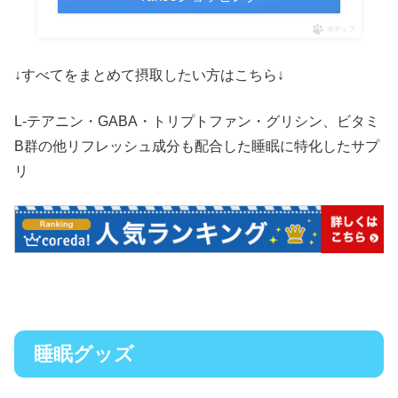
ポチップ
↓すべてをまとめて摂取したい方はこちら↓
L-テアニン・GABA・トリプトファン・グリシン、ビタミ
B群の他リフレッシュ成分も配合した睡眠に特化したサプ
リ
睡眠グッズ