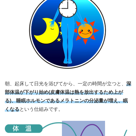
朝、起床して日光を浴びてから、一定の時間が立つと、
深
部体温が下がり始め(皮膚体温は熱を放出するため上が
る)、睡眠ホルモンであるメラトニンの分泌量が増え、眠
くなる
という仕組みです。