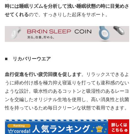
時には睡眠リズムを分析して浅い睡眠状態の時に目覚めさ
せてくれる
ので、すっきりした起床をサポート。
■ リカバリーウエア
血行促進を行い疲労回復を促します
。リラックスできるよ
うに締め付け感を極力抑え寝返りを打っても違和感のない
ような設計。吸水性のあるコットンと吸湿性のあるレーヨ
ンを交編したオリジナル生地を使用し、高い消臭性と抗菌
性を持っているため毎日クリーンな状態で着用できます。