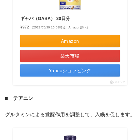
ギャバ（GABA） 30日分
¥972
（2023/05/30 15:58時点 | Amazon調べ）
Amazon
楽天市場
Yahooショッピング
ポチップ
■ テアニン
グルタミンによる覚醒作用を調整して、入眠を促します。