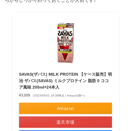
ろからしっかり摂っておくことが大切です↓
SAVAS(ザバス) MILK PROTEIN 【ケース販売】明
治 ザバス(SAVAS) ミルクプロテイン 脂肪 0 ココ
ア風味 200ml×24本入
¥3,009
（2023/05/01 16:36時点 | Amazon調べ）
Amazon
楽天市場