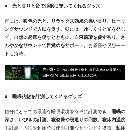
■ 光と香りと音で睡眠に導いてくれるグッズ
夜には、
暖色の光と、リラックス効果の高い香り、ヒーリ
ングサウンドで入眠を促す
。朝には、
ゆっくりと光を発し
て、自然に起床を促すとともに、血液循環を促す香り、さ
わやかなサウンドで目覚めをサポート
。お昼寝や瞑想モー
ドも搭載。
■ 睡眠状態を計測してくれるグッズ
自分にとっての最適な睡眠環境を簡単に計測でき、
睡眠の
深さ、いびきの計測、寝姿勢や寝返りの回数、寝床内温度
も計測。入眠や起床時に使用可能なサウンドも搭載。
起床