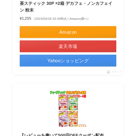
茶スティック 30P ×2箱 デカフェ・ノンカフェイ
ン 粉末
¥1,255
（2023/04/18 20:34時点 | Amazon調べ）
Amazon
楽天市場
Yahooショッピング
ポチップ
【レビューを書いて500円OFFクーポン配布