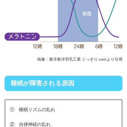
画像：東洋東洋羽毛工業 ぐっすり.com
より引用
睡眠が障害される原因
① 睡眠リズムの乱れ
② 自律神経の乱れ