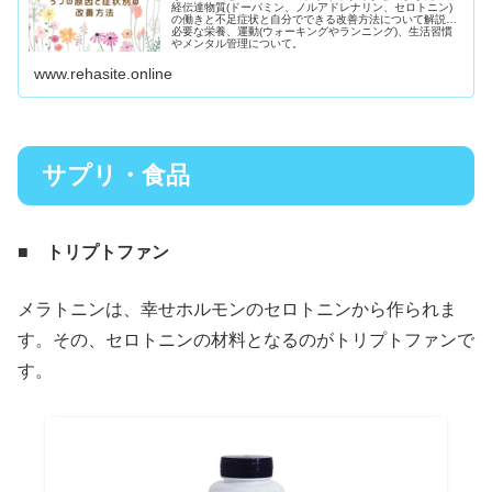
経伝達物質(ドーパミン、ノルアドレナリン、セロトニン)
の働きと不足症状と自分でできる改善方法について解説。
必要な栄養、運動(ウォーキングやランニング)、生活習慣
やメンタル管理について。
www.rehasite.online
サプリ・食品
■ トリプトファン
メラトニンは、幸せホルモンのセロトニンから作られま
す。その、セロトニンの材料となるのがトリプトファンで
す。