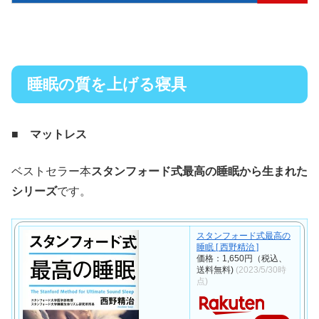
睡眠の質を上げる寝具
■ マットレス
ベストセラー本
スタンフォード式最高の睡眠から生まれた
シリーズ
です。
スタンフォード式最高の
睡眠 [ 西野精治 ]
価格：1,650円（税込、
送料無料)
(2023/5/30時
点)