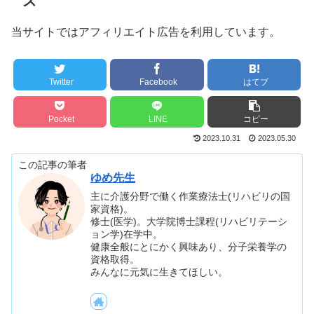
ズ
当サイトではアフィリエイト広告を利用しています。
Twitter
Facebook
はてブ
Pocket
LINE
コピー
2023.10.31
2023.05.30
この記事の筆者
ゆめ先生
主に介護分野で働く作業療法士(リハビリの国
家資格)。
修士(医学)。大学院博士課程(リハビリテーシ
ョン学)在学中。
健康全般にとにかく興味あり、分子栄養学の
資格取得。
みんなに元気に生きてほしい。