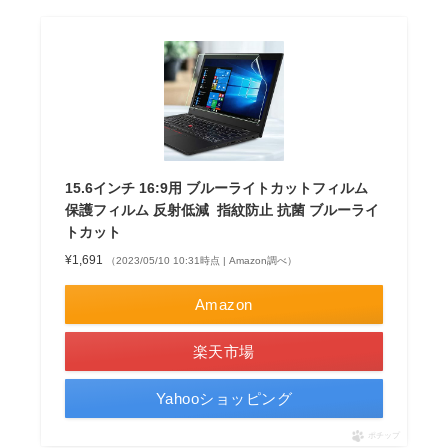
15.6インチ 16:9用 ブルーライトカットフィルム
保護フィルム 反射低減 指紋防止 抗菌 ブルーライ
トカット
¥1,691
（2023/05/10 10:31時点 | Amazon調べ）
Amazon
楽天市場
Yahooショッピング
ポチップ